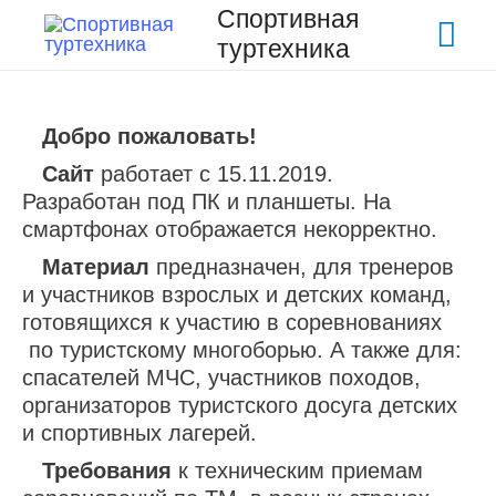
Спортивная
Гла
туртехника
ме
Добро пожаловать!
Сайт
работает с 15.11.2019.
Разработан под ПК и планшеты. На
смартфонах отображается некорректно.
Материал
предназначен, для тренеров
и участников взрослых и детских команд,
готовящихся к участию в соревнованиях
по туристскому многоборью. А также для:
спасателей МЧС, участников походов,
организаторов туристского досуга детских
и спортивных лагерей.
Требования
к техническим приемам