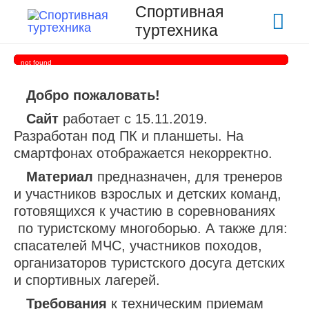
Спортивная
Гла
туртехника
ме
not found
Добро пожаловать!
Сайт
работает с 15.11.2019.
Разработан под ПК и планшеты. На
смартфонах отображается некорректно.
Материал
предназначен, для тренеров
и участников взрослых и детских команд,
готовящихся к участию в соревнованиях
по туристскому многоборью. А также для:
спасателей МЧС, участников походов,
организаторов туристского досуга детских
и спортивных лагерей.
Требования
к техническим приемам