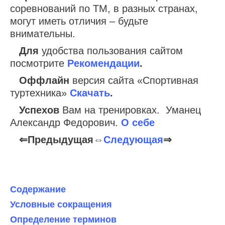
соревнований по ТМ, в разных странах,
могут иметь отличия – будьте
внимательны.
Для
удобства пользования сайтом
посмотрите
Рекомендации
.
Оффлайн
версия сайта «Спортивная
туртехника»
Скачать
.
Успехов
Вам на тренировках. Уманец
Александр Федорович.
О себе
⇐Предыдущая⇔
Следующая
⇒
Содержание
Условные сокращения
Определение терминов