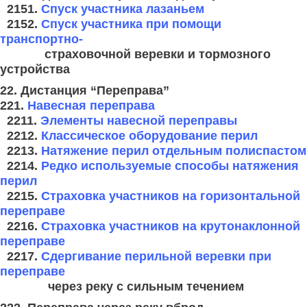
2151.
Спуск участника лазаньем
2152.
Спуск участника при помощи
транспортно-
страховочной
веревки и
тормозного
устройства
22. Дистанция “Переправа”
221.
Навесная переправа
2211.
Элементы навесной переправы
2212.
Классическое оборудование перил
2213.
Натяжение перил отдельным полиспастом
2214.
Редко используемые способы натяжения
перил
2215.
Страховка участников на горизонтальной
переправе
2216.
Страховка участников на крутонаклонной
переправе
2217.
Сдергивание перильной веревки при
переправе
через реку с
сильным течением