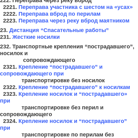
222. Переправа через реку вброд
2221.
Переправа участника с шестом на «усах»
2222.
Переправа вброд по перилам
2223.
Переправа через реку вброд маятником
23.
Дистанция “Спасательные работы”
231.
Жесткие носилки
232. Транспортные крепления “пострадавшего”,
носилок и
сопровождающего
2321.
Крепление “пострадавшего” и
сопровождающего при
транспортировке без носилок
2322.
Крепление “пострадавшего” к носилкам
2323.
Крепление носилок и “пострадавшего»
при
транспортировке без
перил и
сопровождающего
2324.
Крепление носилок и “пострадавшего”
при
транспортировке по
перилам без