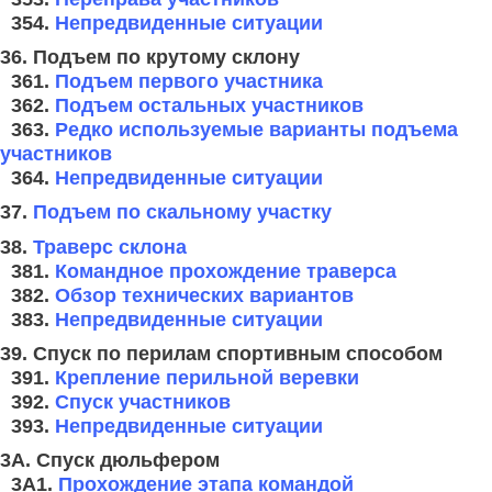
354.
Непредвиденные ситуации
36. Подъем по крутому склону
361.
Подъем первого участника
362.
Подъем остальных участников
363.
Редко используемые варианты подъема
участников
364.
Непредвиденные ситуации
37.
Подъем по скальному участку
38.
Траверс склона
381.
Командное прохождение траверса
382.
Обзор технических вариантов
383.
Непредвиденные ситуации
39. Спуск по перилам спортивным способом
391.
Крепление перильной веревки
392.
Спуск участников
393.
Непредвиденные ситуации
3A. Спуск дюльфером
3A1.
Прохождение этапа командой