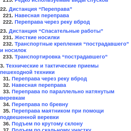
22.
Дистанция “Переправа”
221.
Навесная переправа
222.
Переправа через реку вброд
23.
Дистанция “Спасательные работы”
231.
Жесткие носилки
232.
Транспортные крепления “пострадавшего”
и носилок
233.
Транспортировка “пострадавшего”
3.
Технические и тактические приемы
пешеходной техники
31.
Переправа через реку вброд
32.
Навесная переправа
33.
Переправа по параллельно натянутым
веревкам
34.
Переправа по бревну
35.
Переправа маятником при помощи
подвешенной веревки
36.
Подъем по крутому склону
37.
Подъем по скальному участку