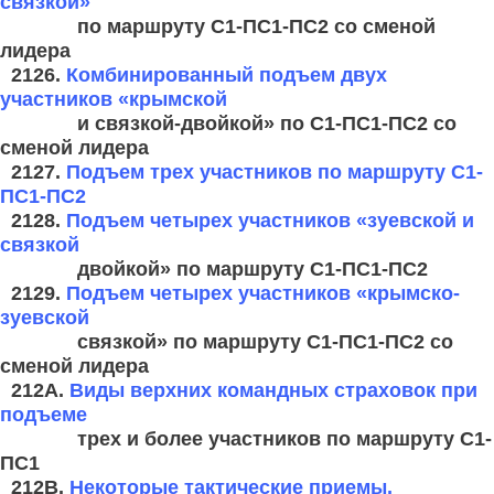
связкой»
по маршруту С1-ПС1-
ПС2 со сменой
лидера
2126.
Комбинированный подъем двух
участников «крымской
и связкой-
двойкой» по С1-ПС1-ПС2 со
сменой лидера
2127.
Подъем трех участников по маршруту С1-
ПС1-ПС2
2128.
Подъем четырех участников «зуевской и
связкой
двойкой» по
маршруту С1-ПС1-ПС2
2129.
Подъем четырех участников «крымско-
зуевской
связкой» по
маршруту С1-ПС1-ПС2 со
сменой лидера
212A.
Виды верхних командных страховок при
подъеме
трех
и более
участников по маршруту С1-
ПС1
212B.
Некоторые тактические приемы,