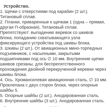
Устройство.
1. Щечки с отверстиями под карабин (2 шт.).
Титановый сплав.
2. Планки, приваренные к щечкам 1 (одна – прямая,
другая П-образная). Титановый сплав.
Препятствуют: выпадению веревок со шкивов
блока; попаданию схватывающего узла
фиксирующего устройства под шкивы блока.
3. Шкивы (2 шт.). От авиационных мино-торпедных
подъемников, с насыпными, закрытыми
подшипниками под ось ∅ 10 мм. Внутренние щечки
шкивов срезаны, для беспрепятственного
прохождения двойной перекрученной веревки через
шкивы блока.
4. Ось. Хромансилевая авиационная сталь, ∅ 10 мм.
Проклепана с двух сторон блока, через опорные
шайбы 5.
5. Опорные шайбы (2 шт.). Анодированная сталь.
6. Внутренние шайбы (3 шт.). Анодированная сталь.