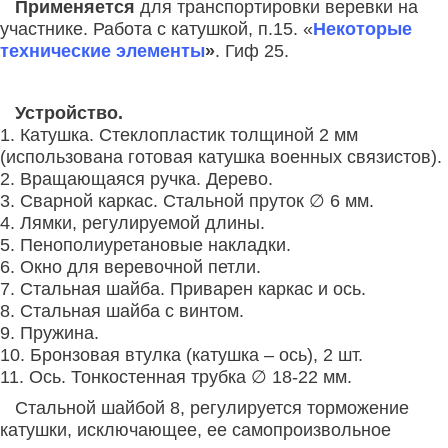
Применяется
для транспортировки веревки на
участнике.
Работа с катушкой, п.15. «
Некоторые
технические элементы
»
. Гиф 25.
Устройство.
1. Катушка. Стеклопластик толщиной 2 мм
(использована готовая катушка военных связистов).
2. Вращающаяся ручка. Дерево.
3. Сварной каркас. Стальной пруток ∅ 6 мм.
4. Лямки, регулируемой длины.
5. Пенополиуретановые накладки.
6. Окно для веревочной петли.
7. Стальная шайба. Приварен каркас и ось.
8. Стальная шайба с винтом.
9. Пружина.
10. Бронзовая втулка (катушка – ось), 2 шт.
11. Ось. Тонкостенная трубка ∅ 18-22 мм.
Стальной шайбой 8, регулируется торможение
катушки, исключающее, ее самопроизвольное