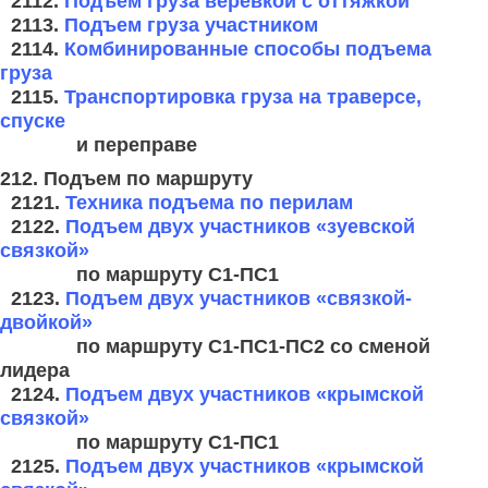
2112.
Подъем груза веревкой с оттяжкой
2113.
Подъем груза участником
2114.
Комбинированные способы подъема
груза
2115.
Транспортировка груза на траверсе,
спуске
и переправе
212. Подъем по маршруту
2121.
Техника подъема по перилам
2122.
Подъем двух участников «зуевской
связкой»
по маршруту С1-ПС1
2123.
Подъем двух участников «связкой-
двойкой»
по маршруту С1-ПС1-
ПС2 со сменой
лидера
2124.
Подъем двух участников «крымской
связкой»
по маршруту С1-ПС1
2125.
Подъем двух участников «крымской