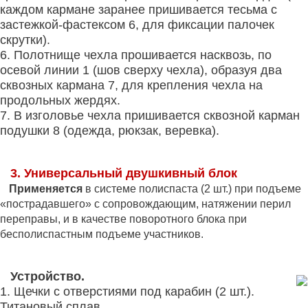
каждом кармане заранее пришивается тесьма с
застежкой-фастексом 6, для фиксации палочек
скрутки).
6. Полотнище чехла прошивается насквозь, по
осевой линии 1 (шов сверху чехла), образуя два
сквозных кармана 7, для крепления чехла на
продольных жердях.
7. В изголовье чехла пришивается сквозной карман
подушки 8 (одежда, рюкзак, веревка).
3. Универсальный двушкивный блок
Применяется
в системе полиспаста (2 шт.) при подъеме
«пострадавшего» с сопровождающим, натяжении перил
переправы, и в качестве поворотного блока при
бесполиспастным подъеме участников.
Устройство.
1. Щечки с отверстиями под карабин (2 шт.).
Титановый сплав.