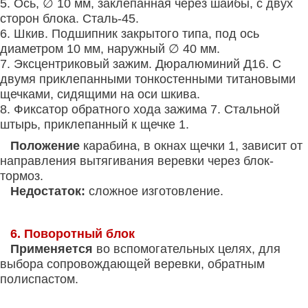
5. Ось, ∅ 10 мм, заклепанная через шайбы, с двух
сторон блока. Сталь-45.
6. Шкив. Подшипник закрытого типа, под ось
диаметром 10 мм, наружный ∅ 40 мм.
7. Эксцентриковый зажим. Дюралюминий Д16. С
двумя приклепанными тонкостенными титановыми
щечками, сидящими на оси шкива.
8. Фиксатор обратного хода зажима 7. Стальной
штырь, приклепанный к щечке 1.
Положение
карабина, в окнах щечки 1, зависит от
направления вытягивания веревки через блок-
тормоз.
Недостаток:
сложное изготовление.
6. Поворотный блок
Применяется
во вспомогательных целях, для
выбора сопровождающей веревки, обратным
полиспастом.