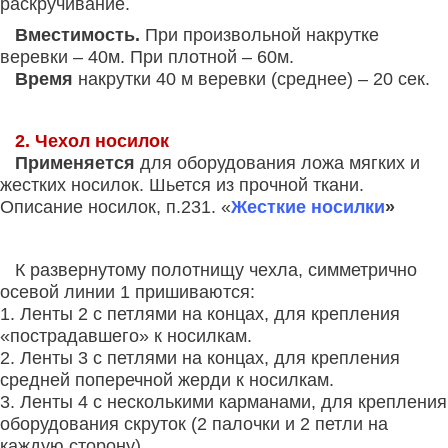
раскручивание.
Вместимость.
При произвольной накрутке
веревки – 40м. При плотной – 60м.
Время
накрутки 40 м веревки (среднее) – 20 сек.
2. Чехол носилок
Применяется
для оборудования ложа мягких и
жестких носилок.
Шьется из прочной ткани.
Описание носилок, п.
231. «
Жесткие носилки
»
К развернутому полотнищу чехла, симметрично
осевой линии 1 пришиваются:
1. Ленты 2 с петлями на концах, для крепления
«пострадавшего» к носилкам.
2. Ленты 3 с петлями на концах, для крепления
средней поперечной жерди к носилкам.
3. Ленты 4 с несколькими карманами, для крепления
оборудования скруток (2 палочки и 2 петли на
каждую сторону).