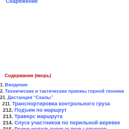
Снаряжение
Содержание (якорь)
1.
Введение
2.
Технические и тактические приемы горной техники
21.
Дистанция “Скалы”
Транспортировка контрольного груза
211.
212.
Подъем по маршрут
213.
Траверс маршрута
214.
Спуск участников по перильной веревке
215.
Редко используемые виды спусков