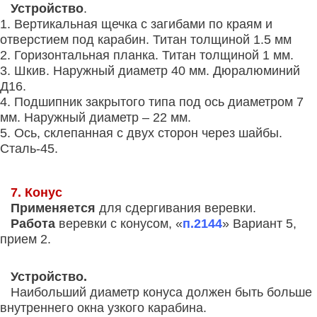
Устройство
.
1. Вертикальная щечка с загибами по краям и
отверстием под карабин. Титан толщиной 1.5 мм
2. Горизонтальная планка. Титан толщиной 1 мм.
3. Шкив. Наружный диаметр 40 мм. Дюралюминий
Д16.
4. Подшипник закрытого типа под ось диаметром 7
мм. Наружный диаметр – 22 мм.
5. Ось, склепанная с двух сторон через шайбы.
Сталь-45.
7. Конус
Применяется
для сдергивания веревки.
Работа
веревки с конусом, «
п.2144
» Вариант 5,
прием 2.
Устройство.
Наибольший диаметр конуса должен быть больше
внутреннего окна узкого карабина.