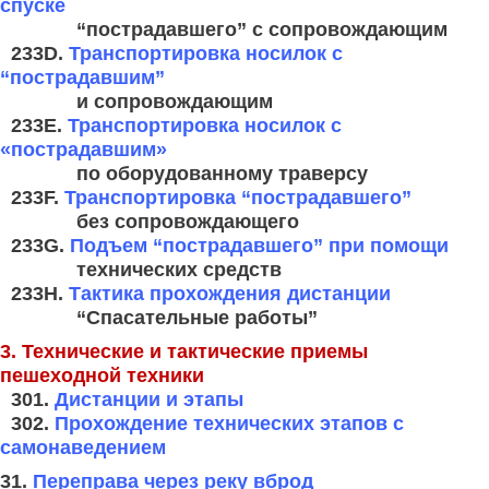
спуске
“пострадавшего” с
сопровождающим
233D.
Транспортировка носилок с
“пострадавшим”
и сопровождающим
233E.
Транспортировка носилок с
«пострадавшим»
по оборудованному
траверсу
233F.
Транспортировка “пострадавшего”
без сопровождающего
233G.
Подъем “пострадавшего” при помощи
технических средств
233H.
Тактика прохождения дистанции
“Спасательные работы”
3. Технические и тактические приемы
пешеходной техники
301.
Дистанции и этапы
302.
Прохождение технических этапов с
самонаведением
31.
Переправа через реку вброд