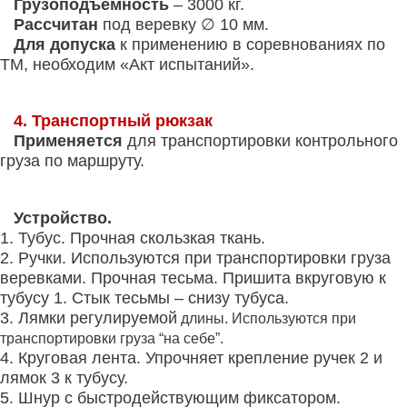
Грузоподъемность
– 3000 кг.
Рассчитан
под веревку ∅ 10 мм.
Для допуска
к применению в соревнованиях по
ТМ, необходим «Акт испытаний».
4. Транспортный рюкзак
Применяется
для транспортировки контрольного
груза по маршруту.
Устройство.
1. Тубус. Прочная скользкая ткань.
2. Ручки. Используются при транспортировки груза
веревками. Прочная тесьма. Пришита вкруговую к
тубусу 1. Стык тесьмы – снизу тубуса.
3. Лямки регулируемой
длины. Используются при
транспортировки груза “на себе”.
4. Круговая лента. Упрочняет крепление ручек 2 и
лямок 3 к тубусу.
5. Шнур с быстродействующим фиксатором.