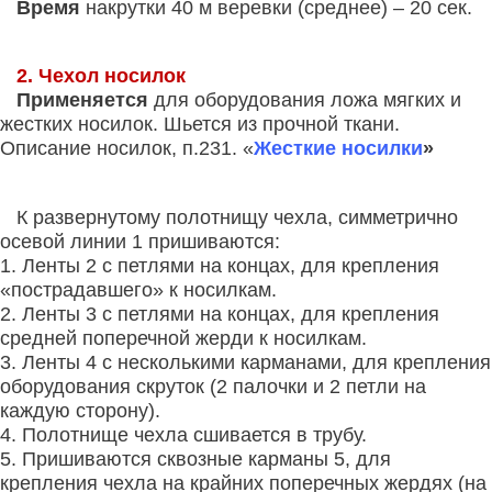
Время
накрутки 40 м веревки (среднее) – 20 сек.
2. Чехол носилок
Применяется
для оборудования ложа мягких и
жестких носилок.
Шьется из прочной ткани.
Описание носилок, п.
231. «
Жесткие носилки
»
К развернутому полотнищу чехла, симметрично
осевой линии 1 пришиваются:
1. Ленты 2 с петлями на концах, для крепления
«пострадавшего» к носилкам.
2. Ленты 3 с петлями на концах, для крепления
средней поперечной жерди к носилкам.
3. Ленты 4 с несколькими карманами, для крепления
оборудования скруток (2 палочки и 2 петли на
каждую сторону).
4. Полотнище чехла сшивается в трубу.
5. Пришиваются сквозные карманы 5, для
крепления чехла на крайних поперечных жердях (на