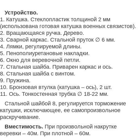
Устройство.
1. Катушка. Стеклопластик толщиной 2 мм
(использована готовая катушка военных связистов).
2. Вращающаяся ручка. Дерево.
3. Сварной каркас. Стальной пруток ∅ 6 мм.
4. Лямки, регулируемой длины.
5. Пенополиуретановые накладки.
6. Окно для веревочной петли.
7. Стальная шайба. Приварен каркас и ось.
8. Стальная шайба с винтом.
9. Пружина.
10. Бронзовая втулка (катушка – ось), 2 шт.
11. Ось. Тонкостенная трубка ∅ 18-22 мм.
Стальной шайбой 8, регулируется торможение
катушки, исключающее, ее самопроизвольное
раскручивание.
Вместимость.
При произвольной накрутке
веревки – 40м. При плотной – 60м.