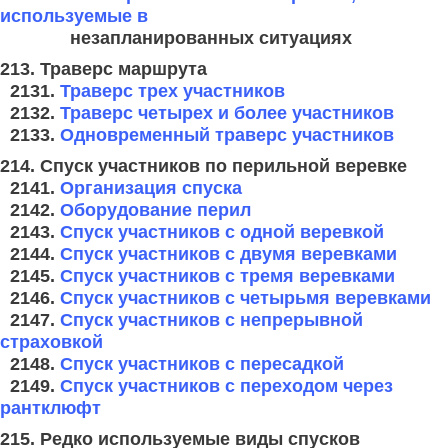
используемые в
незапланированных ситуациях
213. Траверс маршрута
2131.
Траверс трех участников
2132.
Траверс четырех и более участников
2133.
Одновременный траверс участников
214. Спуск участников по перильной веревке
2141.
Организация спуска
2142.
Оборудование перил
2143.
Спуск участников с одной веревкой
2144.
Спуск участников с двумя веревками
2145.
Спуск участников с тремя веревками
2146.
Спуск участников с четырьмя веревками
2147.
Спуск участников с непрерывной
страховкой
2148.
Спуск участников с пересадкой
2149.
Спуск участников с переходом через
рантклюфт
215. Редко используемые виды спусков