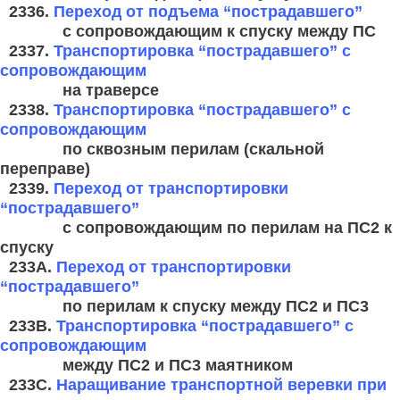
2336.
Переход от подъема “пострадавшего”
с сопровождающим к спуску
между ПС
2337.
Транспортировка “пострадавшего” с
сопровождающим
на траверсе
2338.
Транспортировка “пострадавшего” с
сопровождающим
по
сквозным
перилам (скальной
переправе)
2339.
Переход от транспортировки
“пострадавшего”
с сопровождающим
по
перилам на ПС2 к
спуску
233A.
Переход от транспортировки
“пострадавшего”
по
перилам к спуску между ПС2 и ПС3
233B.
Транспортировка “пострадавшего” с
сопровождающим
между ПС2
и
ПС3 маятником
233C.
Наращивание транспортной веревки при