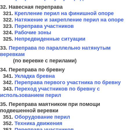
32. Навесная переправа
321.
Крепление перил на финишной опоре
322.
Натяжение и закрепление перил на опоре
323.
Переправа участников
324.
Рабочие зоны
325.
Непредвиденные ситуации
33.
Переправа по параллельно натянутым
веревкам
(по веревке с перилами)
34. Переправа по бревну
341.
Укладка бревна
342.
Переправа первого участника по бревну
343.
Переход участников по бревну с
использованием перил
35. Переправа маятником при помощи
подвешенной веревки
351.
Оборудование перил
352.
Техника движения
353.
Переправа участников