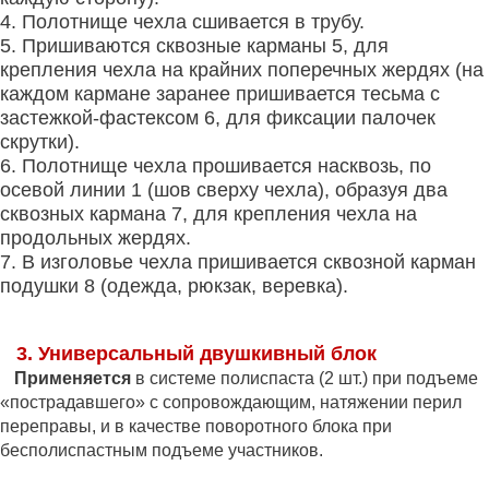
4. Полотнище чехла сшивается в трубу.
5. Пришиваются сквозные карманы 5, для
крепления чехла на крайних поперечных жердях (на
каждом кармане заранее пришивается тесьма с
застежкой-фастексом 6, для фиксации палочек
скрутки).
6. Полотнище чехла прошивается насквозь, по
осевой линии 1 (шов сверху чехла), образуя два
сквозных кармана 7, для крепления чехла на
продольных жердях.
7. В изголовье чехла пришивается сквозной карман
подушки 8 (одежда, рюкзак, веревка).
3. Универсальный двушкивный блок
Применяется
в системе полиспаста (2 шт.) при подъеме
«пострадавшего» с сопровождающим, натяжении перил
переправы, и в качестве поворотного блока при
бесполиспастным подъеме участников.