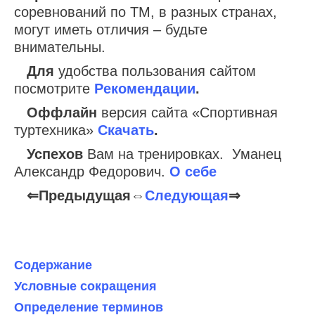
соревнований по ТМ, в разных странах,
могут иметь отличия – будьте
внимательны.
Для
удобства пользования сайтом
посмотрите
Рекомендации
.
Оффлайн
версия сайта «Спортивная
туртехника»
Скачать
.
Успехов
Вам на тренировках. Уманец
Александр Федорович.
О себе
⇐Предыдущая⇔
Следующая
⇒
Содержание
Условные сокращения
Определение терминов