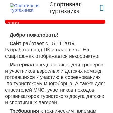
Спортивная
Гла
туртехника
ме
not found
Добро пожаловать!
Сайт
работает с 15.11.2019.
Разработан под ПК и планшеты. На
смартфонах отображается некорректно.
Материал
предназначен, для тренеров
и участников взрослых и детских команд,
готовящихся к участию в соревнованиях
по туристскому многоборью. А также для:
спасателей МЧС, участников походов,
организаторов туристского досуга детских
и спортивных лагерей.
Требования
к техническим приемам