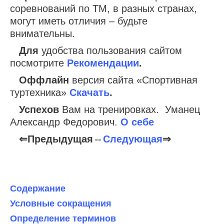
соревнований по ТМ, в разных странах,
могут иметь отличия – будьте
внимательны.
Для
удобства пользования сайтом
посмотрите
Рекомендации
.
Оффлайн
версия сайта «Спортивная
туртехника»
Скачать
.
Успехов
Вам на тренировках. Уманец
Александр Федорович.
О себе
⇐Предыдущая⇔
Следующая
⇒
Содержание
Условные сокращения
Определение терминов