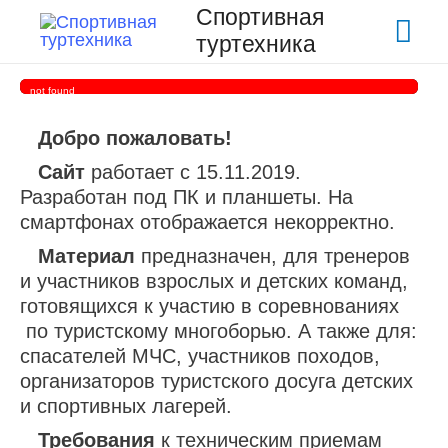
Спортивная
Гла
туртехника
ме
not found
Добро пожаловать!
Сайт
работает с 15.11.2019.
Разработан под ПК и планшеты. На
смартфонах отображается некорректно.
Материал
предназначен, для тренеров
и участников взрослых и детских команд,
готовящихся к участию в соревнованиях
по туристскому многоборью. А также для:
спасателей МЧС, участников походов,
организаторов туристского досуга детских
и спортивных лагерей.
Требования
к техническим приемам